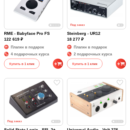
Под заказ
RME - Babyface Pro FS
Steinberg - UR12
122 619 ₽
18 277 ₽
Плагин в подарок
Плагин в подарок
4 подарочных курса
2 подарочных курса
Купить в 1 клик
Купить в 1 клик
Под заказ
Solid State Logic - SSL 2+
Universal Audio - Volt 276