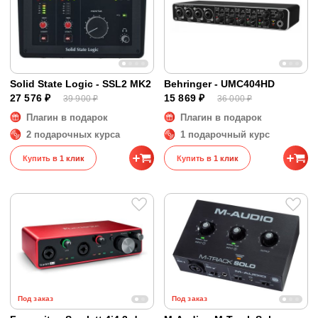
Solid State Logic - SSL2 MK2
Behringer - UMC404HD
27 576 ₽
15 869 ₽
39 900 ₽
36 000 ₽
Плагин в подарок
Плагин в подарок
2 подарочных курса
1 подарочный курс
Купить в 1 клик
Купить в 1 клик
Под заказ
Под заказ