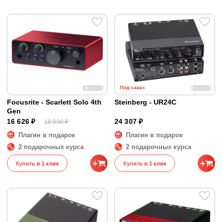
Под заказ
Focusrite - Scarlett Solo 4th
Steinberg - UR24C
Gen
16 626 ₽
24 307 ₽
18 990 ₽
Плагин в подарок
Плагин в подарок
2 подарочных курса
2 подарочных курса
Купить в 1 клик
Купить в 1 клик