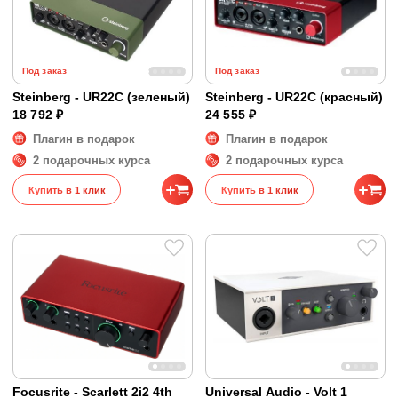
Под заказ
Под заказ
Steinberg - UR22C (зеленый)
Steinberg - UR22C (красный)
18 792 ₽
24 555 ₽
Плагин в подарок
Плагин в подарок
2 подарочных курса
2 подарочных курса
Купить в 1 клик
Купить в 1 клик
Focusrite - Scarlett 2i2 4th
Universal Audio - Volt 1