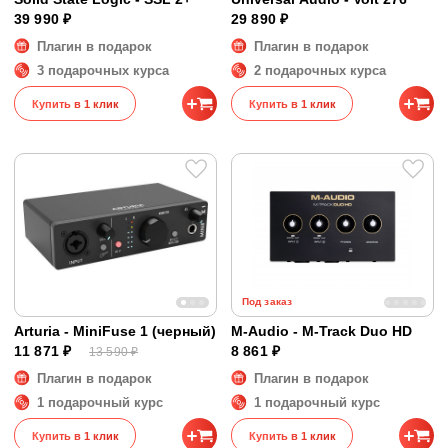
39 990 ₽
29 890 ₽
Плагин в подарок
Плагин в подарок
3 подарочных курса
2 подарочных курса
Купить в 1 клик
Купить в 1 клик
Под заказ
Arturia - MiniFuse 1 (черный)
M-Audio - M-Track Duo HD
11 871 ₽
8 861 ₽
13 590 ₽
Плагин в подарок
Плагин в подарок
1 подарочный курс
1 подарочный курс
Купить в 1 клик
Купить в 1 клик