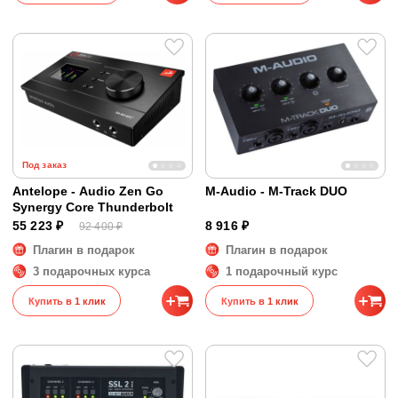
Под заказ
Antelope - Audio Zen Go
M-Audio - M-Track DUO
Synergy Core Thunderbolt
55 223 ₽
8 916 ₽
92 400 ₽
Плагин в подарок
Плагин в подарок
3 подарочных курса
1 подарочный курс
Купить в 1 клик
Купить в 1 клик