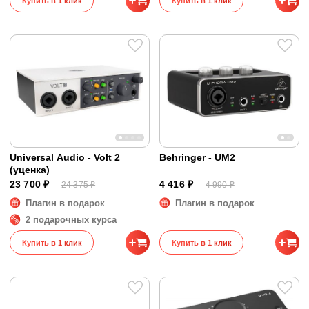
Купить в 1 клик
Купить в 1 клик
Universal Audio - Volt 2
Behringer - UM2
(уценка)
23 700 ₽
4 416 ₽
24 375 ₽
4 990 ₽
Плагин в подарок
Плагин в подарок
2 подарочных курса
Купить в 1 клик
Купить в 1 клик