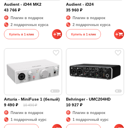
Audient - iD44 MK2
Audient - iD24
43 766 ₽
35 960 ₽
Плагин в подарок
Плагин в подарок
2 подарочных курса
2 подарочных курса
Купить в 1 клик
Купить в 1 клик
Arturia - MiniFuse 1 (белый)
Behringer - UMC204HD
9 490 ₽
10 927 ₽
10 490 ₽
Плагин в подарок
Плагин в подарок
1 подарочный курс
1 подарочный курс