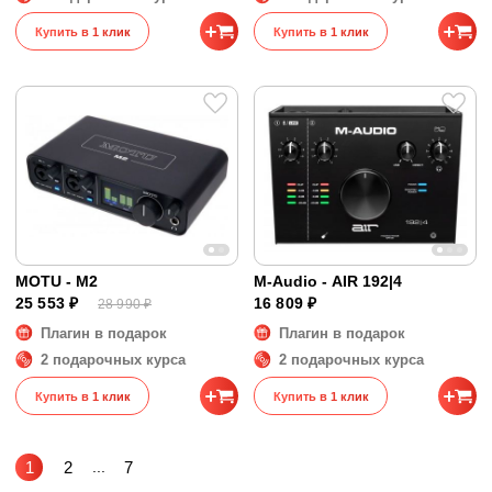
Купить в 1 клик
Купить в 1 клик
MOTU - M2
M-Audio - AIR 192|4
25 553 ₽
16 809 ₽
28 990 ₽
Плагин в подарок
Плагин в подарок
2 подарочных курса
2 подарочных курса
Купить в 1 клик
Купить в 1 клик
1
2
...
7