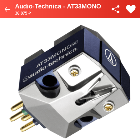
Audio-Technica - AT33MONO
36 075 ₽