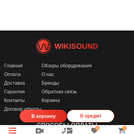
WIKISOUND
Главная
Обзоры оборудования
Оплата
О нас
Доставка
Бренды
Гарантия
Обратная связь
Контакты
Корзина
Договор оферты
В кредит
В корзину
СПОСОБЫ ОПЛАТЫ
0
0