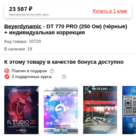
23 587 ₽
Купить в 1 клик
Видел дешевле, но хочу купить здесь!
Beyerdynamic
- DT 770 PRO (250 Ом) (чёрные)
+ индивидуальная коррекция
Код товара: 10729
В наличии: 19
К этому товару в качестве бонуса доступно
Плагин в подарок
?
3 подарочных курса
?