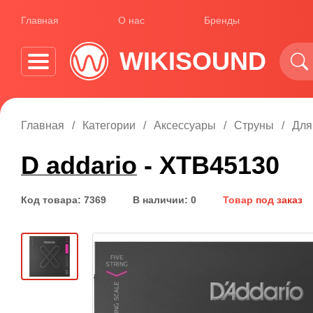
Главная
О нас
Бренды
WIKISOUND
Главная
Категории
Аксессуары
Струны
Для
D addario
- XTB45130
Код товара: 7369
В наличии: 0
Товар под заказ