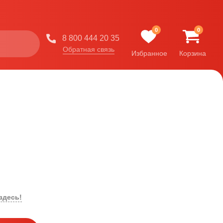
0
0
8 800 444 20 35
Обратная связь
Избранное
Корзина
здесь!