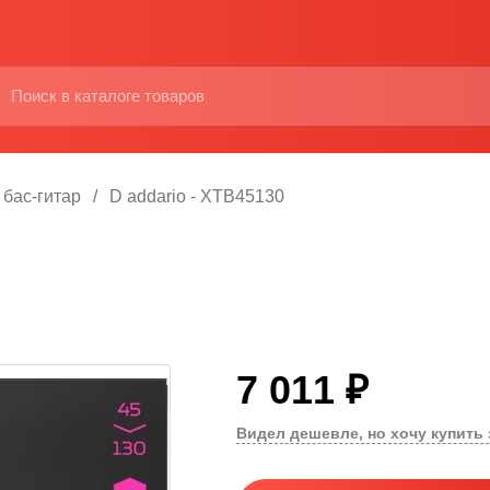
 бас-гитар
D addario - XTB45130
7 011 ₽
Видел дешевле, но хочу купить 