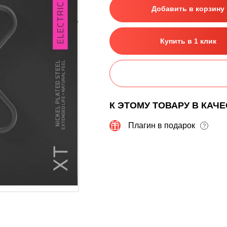
Добавить в корзину
Купить в 1 клик
К ЭТОМУ ТОВАРУ В КАЧ
Плагин в подарок
?