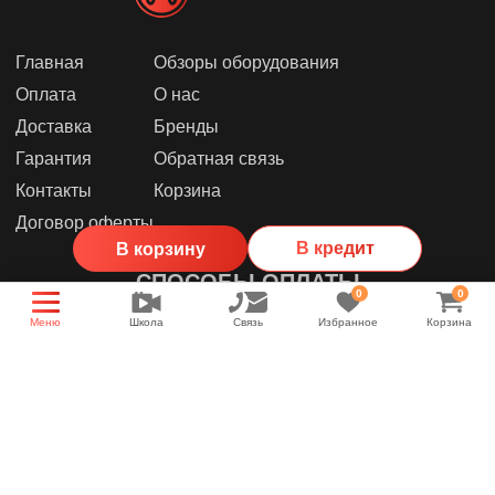
Главная
Обзоры оборудования
Оплата
О нас
Доставка
Бренды
Гарантия
Обратная связь
Контакты
Корзина
Договор оферты
В кредит
В корзину
СПОСОБЫ ОПЛАТЫ
0
0
Меню
Школа
Связь
Избранное
Корзина
МЫ В СОЦИАЛЬНЫХ СЕТЯХ
Группа магазина
Энциклопедия звука
YouTube канал