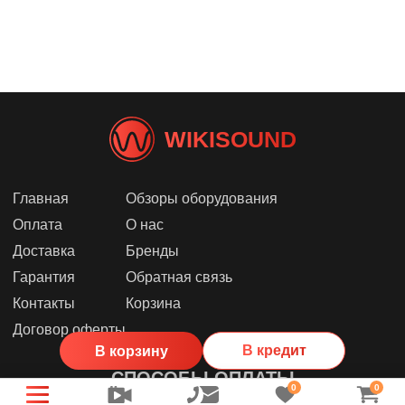
WIKISOUND
Главная
Обзоры оборудования
Оплата
О нас
Доставка
Бренды
Гарантия
Обратная связь
Контакты
Корзина
Договор оферты
В кредит
В корзину
СПОСОБЫ ОПЛАТЫ
0
0