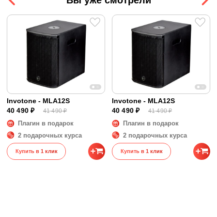
Частотный диапазон
45 - 2800 Гц
Размеры и вес
Размеры
54 x 35 x 50 см
Вес
20.1 кг
Invotone - MLA12S
Invotone - MLA12S
40 490 ₽
40 490 ₽
41 490 ₽
41 490 ₽
Плагин в подарок
Плагин в подарок
2 подарочных курса
2 подарочных курса
Купить в 1 клик
Купить в 1 клик