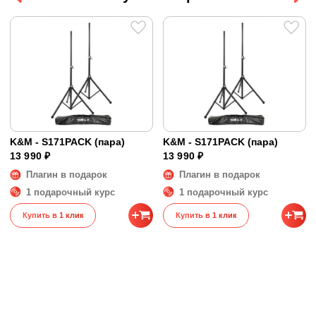
чехлом для переноски
K&M - S171PACK (пара)
K&M - S171PACK (пара)
13 990 ₽
13 990 ₽
Плагин в подарок
Плагин в подарок
1 подарочный курс
1 подарочный курс
Купить в 1 клик
Купить в 1 клик