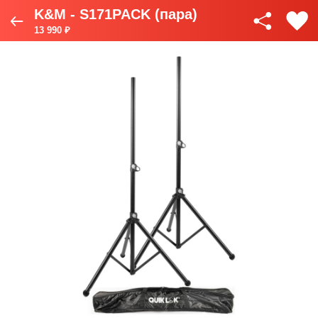
K&M - S171PACK (пара)
13 990 ₽