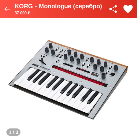
KORG - Monologue (серебро)
37 000 ₽
1
/
3