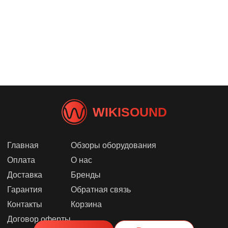
WIKISOUND
Главная
Обзоры оборудования
Оплата
О нас
Доставка
Бренды
Гарантия
Обратная связь
Контакты
Корзина
Договор оферты