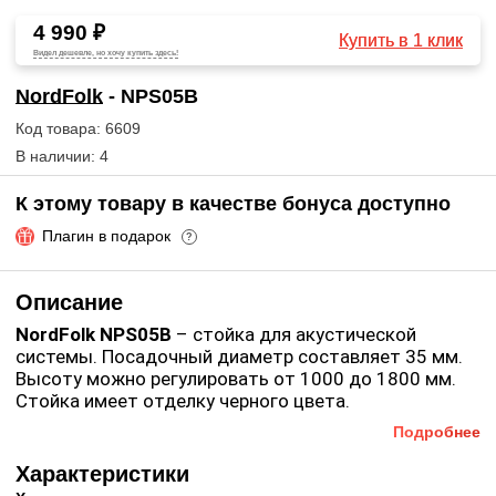
4 990 ₽
Купить в 1 клик
Видел дешевле, но хочу купить здесь!
NordFolk
- NPS05B
Код товара: 6609
В наличии: 4
К этому товару в качестве бонуса доступно
Плагин в подарок
?
Описание
NordFolk NPS05B
– стойка для акустической
системы. Посадочный диаметр составляет 35 мм.
Высоту можно регулировать от 1000 до 1800 мм.
Стойка имеет отделку черного цвета.
Подробнее
Особенности NordFolk NPS05B
:
Характеристики
Стойка под акустику.