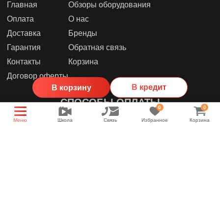
Главная
Обзоры оборудования
Оплата
О нас
Доставка
Бренды
Гарантия
Обратная связь
Контакты
Корзина
Договор оферты
В кредит
В корзину
СПОСОБЫ ОПЛАТЫ
0
0
Меню
Школа
Связь
Избранное
Корзина
МЫ В СОЦИАЛЬНЫХ СЕТЯХ
Группа магазина
Энциклопедия звука
YouTube канал