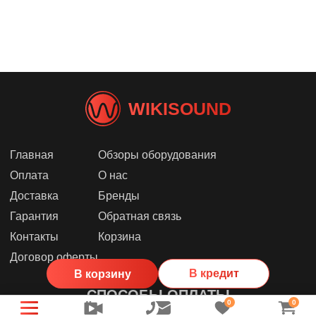
WIKISOUND
Главная
Обзоры оборудования
Оплата
О нас
Доставка
Бренды
Гарантия
Обратная связь
Контакты
Корзина
Договор оферты
В кредит
В корзину
СПОСОБЫ ОПЛАТЫ
0
0