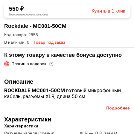
550 ₽
Купить в 1 клик
Видел дешевле, но хочу купить здесь!
Rockdale
- MC001-50CM
Код товара: 2955
В наличии: 0
Товар под заказ
К этому товару в качестве бонуса доступно
Плагин в подарок
?
Описание
ROCKDALE MC001-50CM
готовый микрофонный
кабель, разъёмы XLR, длина 50 см.
Подробнее
Характеристики
Характеристики
Разъёмы кабеля (соед-й)
XLR — XLR (мама)