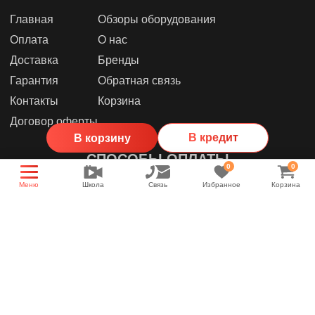
Главная
Обзоры оборудования
Оплата
О нас
Доставка
Бренды
Гарантия
Обратная связь
Контакты
Корзина
Договор оферты
В кредит
В корзину
СПОСОБЫ ОПЛАТЫ
0
0
Меню
Школа
Связь
Избранное
Корзина
МЫ В СОЦИАЛЬНЫХ СЕТЯХ
Группа магазина
Энциклопедия звука
YouTube канал