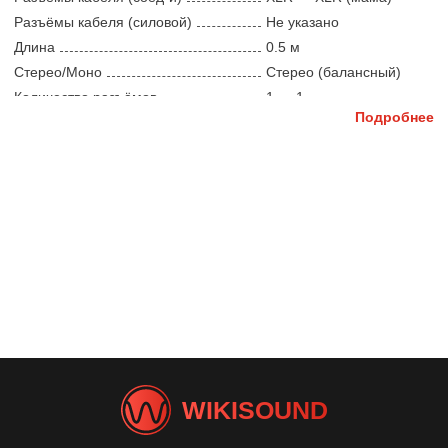
Разъёмы кабеля (силовой)
Не указано
Длина
0.5 м
Стерео/Моно
Стерео (балансный)
Количество разъёмов
1 — 1
Подробнее
WIKISOUND