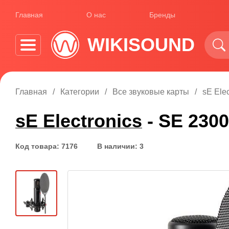
Главная
О нас
Бренды
WIKISOUND
Главная
Категории
Все звуковые карты
sE Elec
sE Electronics
- SE 2300
Код товара: 7176
В наличии: 3