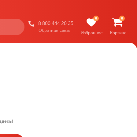
0
0
8 800 444 20 35
Обратная связь
Избранное
Корзина
здесь!