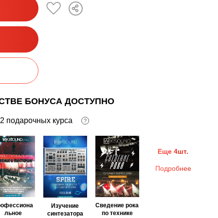
ЕСТВЕ БОНУСА ДОСТУПНО
2 подарочных курса
?
Еще 4шт.
Подробнее
рофессиона
Сведение рока
Изучение
льное
по технике
синтезатора