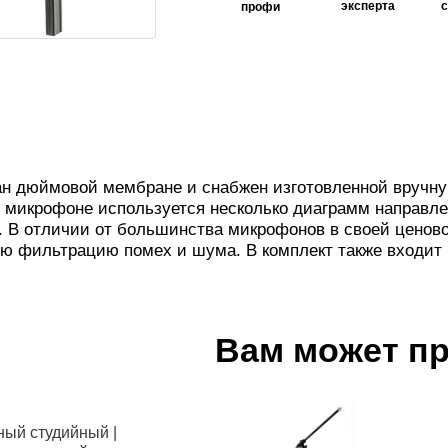
эксперта
профи
н дюймовой мембране и снабжен изготовленной вручн
 микрофоне используется несколько диаграмм направле
Б. В отличии от большинства микрофонов в своей ценов
ю фильтрацию помех и шума. В комплект также входит 
Вам может п
ный студийный |