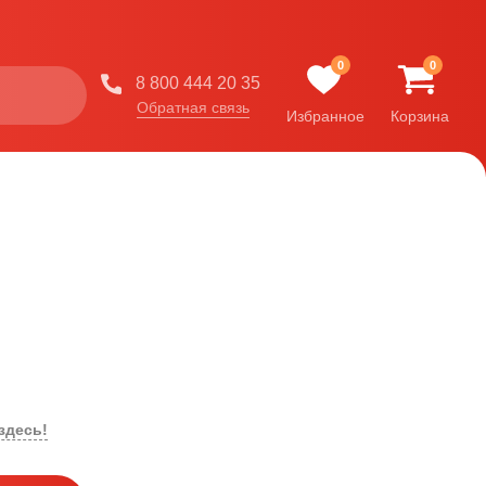
0
0
8 800 444 20 35
Обратная связь
Избранное
Корзина
здесь!