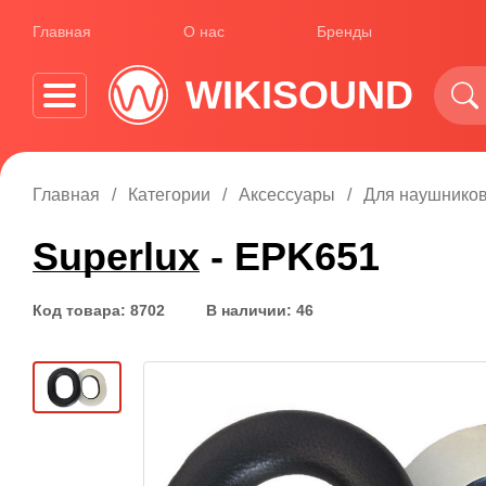
Главная
О нас
Бренды
WIKISOUND
Главная
Категории
Аксессуары
Для наушнико
Superlux
- EPK651
Код товара: 8702
В наличии: 46