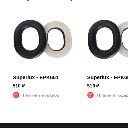
Superlux - EPK651
Superlux - EPK6
510 ₽
510 ₽
Плагин в подарок
Плагин в пода