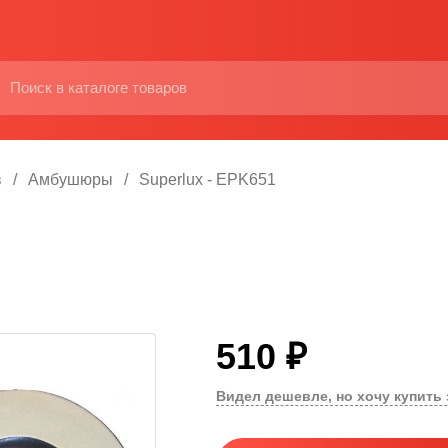
в
Амбушюры
Superlux - EPK651
510 ₽
Видел дешевле, но хочу купить 