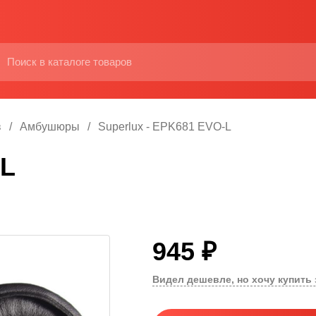
в
Амбушюры
Superlux - EPK681 EVO-L
-L
945 ₽
Видел дешевле, но хочу купить 