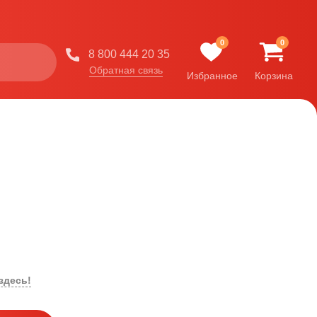
0
0
8 800 444 20 35
Обратная связь
Избранное
Корзина
здесь!