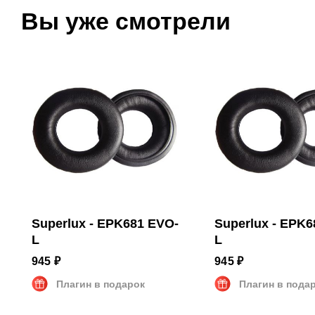
Вы уже смотрели
Superlux - EPK681 EVO-
Superlux - EPK6
L
L
945 ₽
945 ₽
Плагин в подарок
Плагин в пода