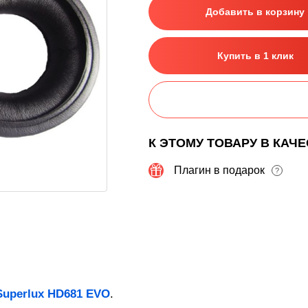
Добавить в корзину
Купить в 1 клик
К ЭТОМУ ТОВАРУ В КАЧ
Плагин в подарок
?
Superlux HD681 EVO
.