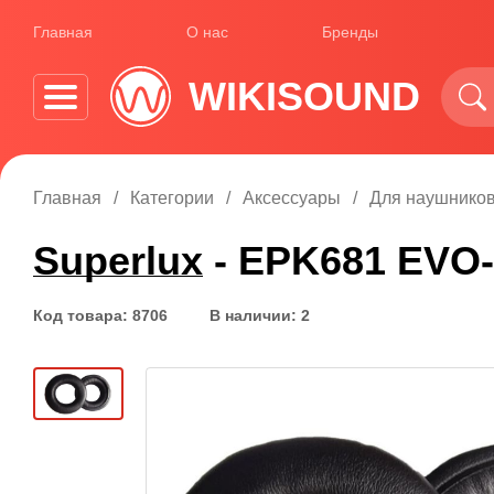
Главная
О нас
Бренды
WIKISOUND
Главная
Категории
Аксессуары
Для наушнико
Superlux
- EPK681 EVO
Код товара: 8706
В наличии: 2