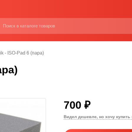
ik - ISO-Pad 6 (пара)
ара)
700 ₽
Видел дешевле, но хочу купить 