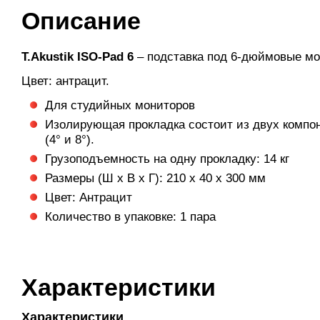
Описание
T.Akustik ISO-Pad 6
– подставка под 6-дюймовые мо
Цвет: антрацит.
Для студийных мониторов
Изолирующая прокладка состоит из двух компон
(4° и 8°).
Грузоподъемность на одну прокладку: 14 кг
Размеры (Ш x В x Г): 210 x 40 x 300 мм
Цвет: Антрацит
Количество в упаковке: 1 пара
Характеристики
Характеристики