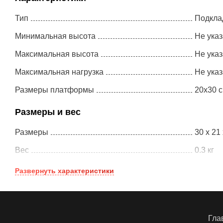
Тип
Подкла
Минимальная высота
Не ука
Максимальная высота
Не ука
Максимальная нагрузка
Не ука
Размеры платформы
20x30 
Размеры и вес
Размеры
30 x 21 
Вес
0.3 кг
Развернуть
характеристики
Гла