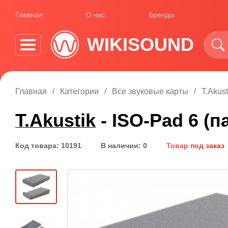
Главная
О нас
Бренды
WIKISOUND
Главная
Категории
Все звуковые карты
T.Akust
T.Akustik
- ISO-Pad 6 (п
Код товара: 10191
В наличии: 0
Товар под заказ