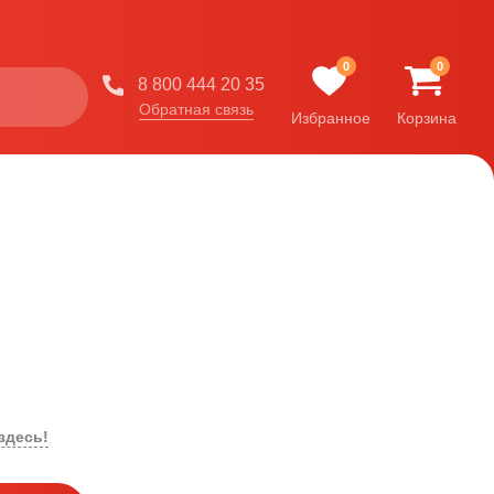
0
0
8 800 444 20 35
Обратная связь
Избранное
Корзина
здесь!