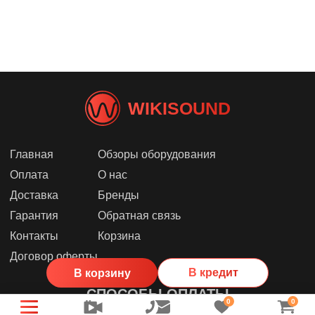
WIKISOUND
Главная
Обзоры оборудования
Оплата
О нас
Доставка
Бренды
Гарантия
Обратная связь
Контакты
Корзина
Договор оферты
В кредит
В корзину
СПОСОБЫ ОПЛАТЫ
0
0