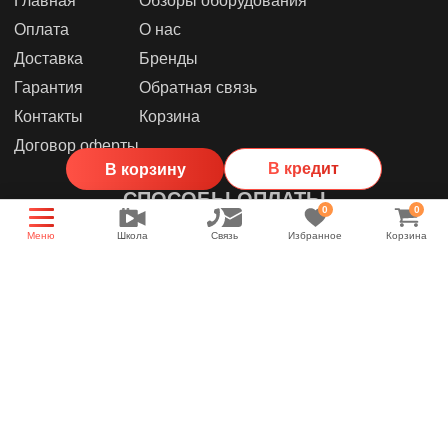
Главная
Обзоры оборудования
Оплата
О нас
Доставка
Бренды
Гарантия
Обратная связь
Контакты
Корзина
Договор оферты
В кредит
В корзину
СПОСОБЫ ОПЛАТЫ
0
0
Меню
Школа
Связь
Избранное
Корзина
МЫ В СОЦИАЛЬНЫХ СЕТЯХ
Группа магазина
Энциклопедия звука
YouTube канал