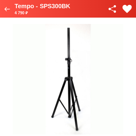
Tempo - SPS300BK
4 790 ₽