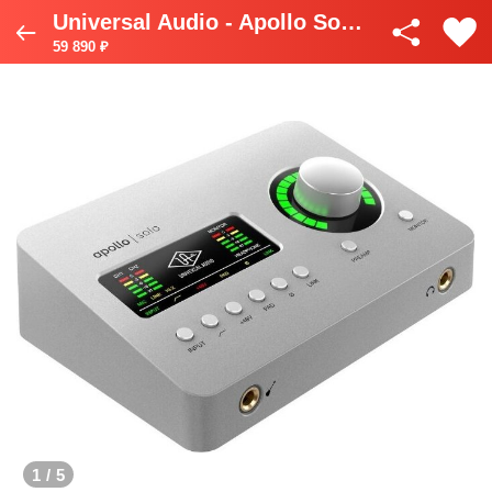
Universal Audio - Apollo Solo USB Heritage Ed.
59 890 ₽
1
/
5