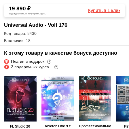
19 890 ₽
Купить в 1 клик
Видел дешевле, но хочу купить здесь!
Universal Audio
- Volt 176
Код товара: 8430
В наличии: 18
К этому товару в качестве бонуса доступно
Плагин в подарок
?
2 подарочных курса
?
Ableton Live 9 с
Профессионально
FL Studio 20
Из