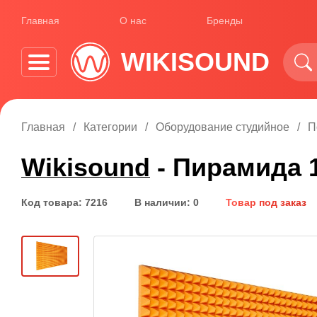
Главная
О нас
Бренды
WIKISOUND
Главная
Категории
Оборудование студийное
П
Wikisound
- Пирамида 
Код товара: 7216
В наличии: 0
Товар под заказ