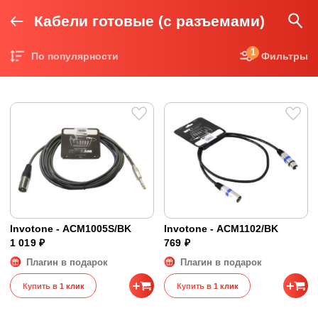
Кабели готовые (с разъемами)
1
По популярности
Фильтры
Цена по возрастанию
Цена по убыванию
Invotone - ACM1005S/BK
Invotone - ACM1102/BK
1 019 ₽
769 ₽
Плагин в подарок
Плагин в подарок
Купить в 1 клик
Купить в 1 клик