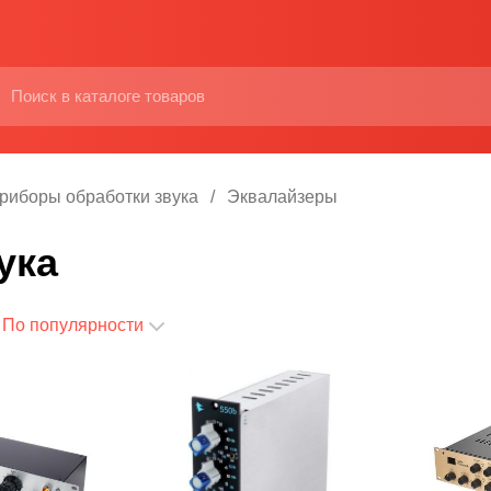
риборы обработки звука
Эквалайзеры
ука
По популярности