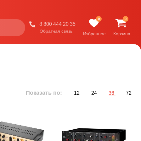
0
0
8 800 444 20 35
Обратная связь
Избранное
Корзина
Показать по:
12
24
36
72