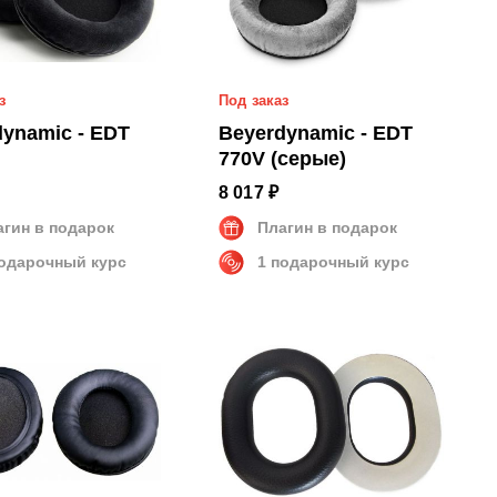
з
Под заказ
dynamic - EDT
Beyerdynamic - EDT
770V (серые)
8 017 ₽
агин в подарок
Плагин в подарок
подарочный курс
1 подарочный курс