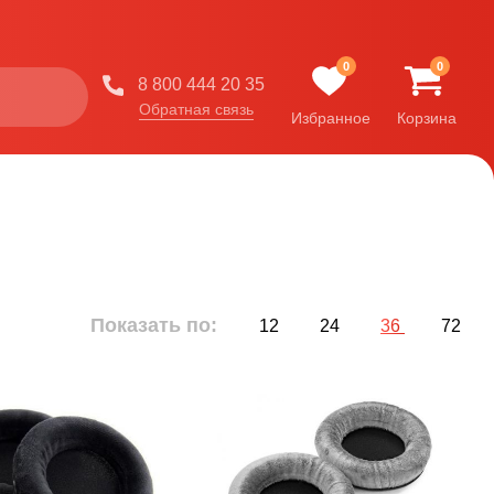
0
0
8 800 444 20 35
Обратная связь
Избранное
Корзина
Показать по:
12
24
36
72