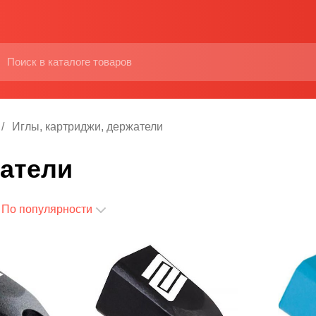
Иглы, картриджи, держатели
жатели
По популярности