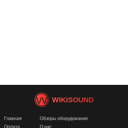
WIKISOUND
Главная
Обзоры оборудования
Оплата
О нас