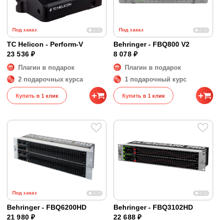
Под заказ
Под заказ
TC Helicon - Perform-V
Behringer - FBQ800 V2
23 536 ₽
8 078 ₽
Плагин в подарок
Плагин в подарок
2 подарочных курса
1 подарочный курс
Купить в 1 клик
Купить в 1 клик
Под заказ
Behringer - FBQ6200HD
Behringer - FBQ3102HD
21 980 ₽
22 688 ₽