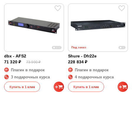
Под заказ
dbx - AFS2
Shure - Dfr22e
71 320 ₽
228 834 ₽
73 990 ₽
Плагин в подарок
Плагин в подарок
3 подарочных курса
4 подарочных курса
Купить в 1 клик
Купить в 1 клик