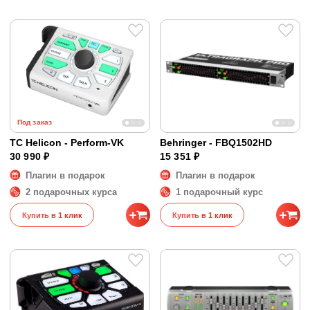
Под заказ
TC Helicon - Perform-VK
Behringer - FBQ1502HD
30 990 ₽
15 351 ₽
Плагин в подарок
Плагин в подарок
2 подарочных курса
1 подарочный курс
Купить в 1 клик
Купить в 1 клик