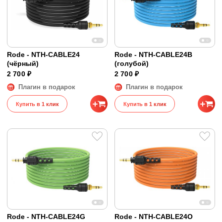
Rode - NTH-CABLE24
Rode - NTH-CABLE24B
(чёрный)
(голубой)
2 700 ₽
2 700 ₽
Плагин в подарок
Плагин в подарок
Купить в 1 клик
Купить в 1 клик
Rode - NTH-CABLE24G
Rode - NTH-CABLE24O