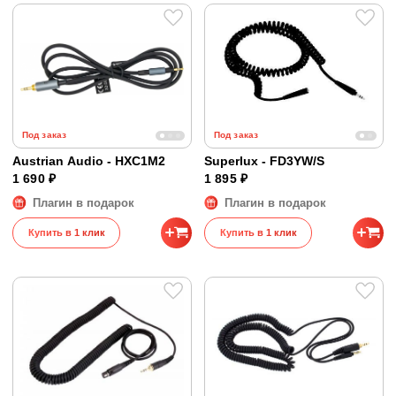
Под заказ
Под заказ
Austrian Audio - HXC1M2
Superlux - FD3YW/S
1 690 ₽
1 895 ₽
Плагин в подарок
Плагин в подарок
Купить в 1 клик
Купить в 1 клик