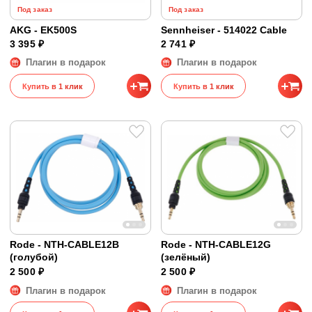
Под заказ
Под заказ
AKG - EK500S
Sennheiser - 514022 Cable
3 395 ₽
2 741 ₽
Плагин в подарок
Плагин в подарок
Купить в 1 клик
Купить в 1 клик
Rode - NTH-CABLE12B
Rode - NTH-CABLE12G
(голубой)
(зелёный)
2 500 ₽
2 500 ₽
Плагин в подарок
Плагин в подарок