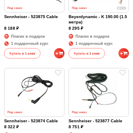
Под заказ
Под заказ
Sennheiser - 523875 Cable
Beyerdynamic - K 190.00 (1.5
метра)
8 188 ₽
8 295 ₽
Плагин в подарок
Плагин в подарок
1 подарочный курс
1 подарочный курс
Купить в 1 клик
Купить в 1 клик
Под заказ
Под заказ
Sennheiser - 523874 Cable
Sennheiser - 523877 Cable
8 322 ₽
8 751 ₽