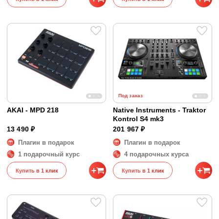
Под заказ
AKAI - MPD 218
Native Instruments - Traktor
Kontrol S4 mk3
13 490 ₽
201 967 ₽
Плагин в подарок
Плагин в подарок
1 подарочный курс
4 подарочных курса
Купить в 1 клик
Купить в 1 клик