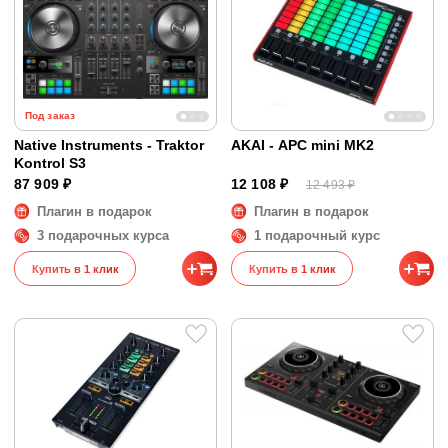
Под заказ
Native Instruments - Traktor
AKAI - APC mini MK2
Kontrol S3
87 909 ₽
12 108 ₽
12 493 ₽
Плагин в подарок
Плагин в подарок
3 подарочных курса
1 подарочный курс
Купить в 1 клик
Купить в 1 клик