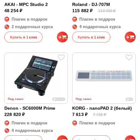
AKAI - MPC Studio 2
Roland - DJ-707M
48 254 ₽
115 882 ₽
139 990 ₽
Плагин в подарок
Плагин в подарок
2 подарочных курса
4 подарочных курса
Купить в 1 клик
Купить в 1 клик
Под заказ
Под заказ
Denon - SC6000M Prime
KORG - nanoPAD 2 (белый)
228 820 ₽
7 613 ₽
7 726 ₽
Плагин в подарок
Плагин в подарок
4 подарочных курса