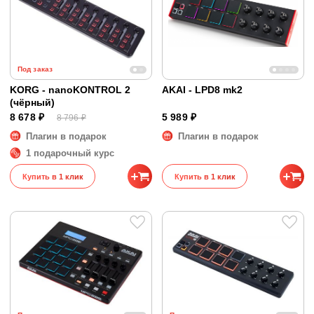
Под заказ
KORG - nanoKONTROL 2
AKAI - LPD8 mk2
(чёрный)
8 678 ₽
5 989 ₽
8 796 ₽
Плагин в подарок
Плагин в подарок
1 подарочный курс
Купить в 1 клик
Купить в 1 клик