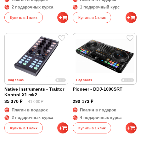
2 подарочных курса
1 подарочный курс
Купить в 1 клик
Купить в 1 клик
Под заказ
Под заказ
Native Instruments - Traktor
Pioneer - DDJ-1000SRT
Kontrol X1 mk2
35 370 ₽
290 173 ₽
41 000 ₽
Плагин в подарок
Плагин в подарок
2 подарочных курса
4 подарочных курса
Купить в 1 клик
Купить в 1 клик