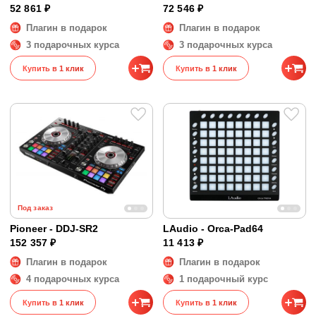
52 861 ₽
72 546 ₽
Плагин в подарок
Плагин в подарок
3 подарочных курса
3 подарочных курса
Купить в 1 клик
Купить в 1 клик
Под заказ
Pioneer - DDJ-SR2
LAudio - Orca-Pad64
152 357 ₽
11 413 ₽
Плагин в подарок
Плагин в подарок
4 подарочных курса
1 подарочный курс
Купить в 1 клик
Купить в 1 клик