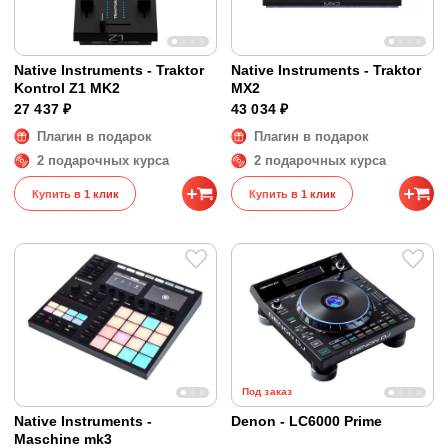
Native Instruments - Traktor
Native Instruments - Traktor
Kontrol Z1 MK2
MX2
27 437 ₽
43 034 ₽
Плагин в подарок
Плагин в подарок
2 подарочных курса
2 подарочных курса
Купить в 1 клик
Купить в 1 клик
Под заказ
Native Instruments -
Denon - LC6000 Prime
Maschine mk3