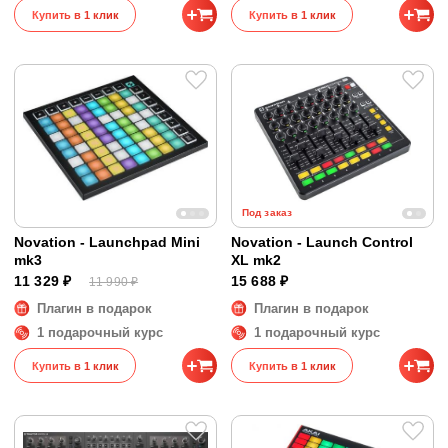
Купить в 1 клик
Купить в 1 клик
Под заказ
Novation - Launchpad Mini
Novation - Launch Control
mk3
XL mk2
11 329 ₽
15 688 ₽
11 990 ₽
Плагин в подарок
Плагин в подарок
1 подарочный курс
1 подарочный курс
Купить в 1 клик
Купить в 1 клик