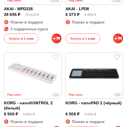
Под заказ
Под заказ
AKAI - MPD226
AKAI - LPD8
28 895 ₽
6 375 ₽
29 420 ₽
6 463 ₽
Плагин в подарок
Плагин в подарок
2 подарочных курса
Купить в 1 клик
Купить в 1 клик
Под заказ
Под заказ
KORG - nanoKONTROL 2
KORG - nanoPAD 2 (чёрный)
(белый)
6 508 ₽
6 508 ₽
6 600 ₽
6 600 ₽
Плагин в подарок
Плагин в подарок