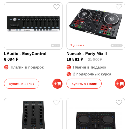
Под заказ
LAudio - EasyControl
Numark - Party Mix II
6 094 ₽
16 881 ₽
21 000 ₽
Плагин в подарок
Плагин в подарок
2 подарочных курса
Купить в 1 клик
Купить в 1 клик