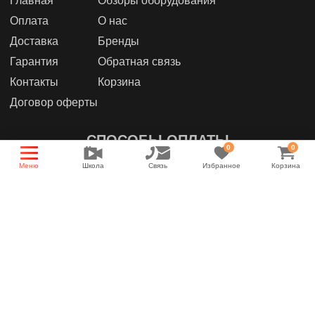
Главная
Обзоры оборудования
Оплата
О нас
Доставка
Бренды
Гарантия
Обратная связь
Контакты
Корзина
Договор оферты
СПОСОБЫ ОПЛАТЫ
0
0
Меню
Школа
Связь
Избранное
Корзина
МЫ В СОЦИАЛЬНЫХ СЕТЯХ
Группа магазина
Энциклопедия звука
YouTube канал