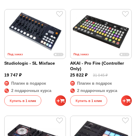
Под заказ
Под заказ
Studiologic - SL Mixface
AKAI - Pro Fire (Controller
Only)
19 747 ₽
25 822 ₽
31 045 ₽
Плагин в подарок
Плагин в подарок
2 подарочных курса
2 подарочных курса
Купить в 1 клик
Купить в 1 клик