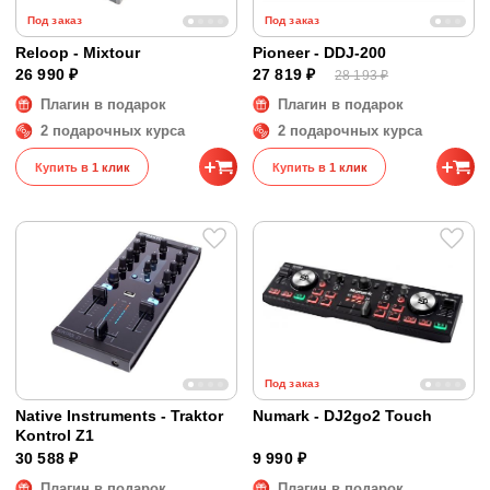
Под заказ
Под заказ
Reloop - Mixtour
Pioneer - DDJ-200
26 990 ₽
27 819 ₽
28 193 ₽
Плагин в подарок
Плагин в подарок
2 подарочных курса
2 подарочных курса
Купить в 1 клик
Купить в 1 клик
Под заказ
Native Instruments - Traktor
Numark - DJ2go2 Touch
Kontrol Z1
30 588 ₽
9 990 ₽
Плагин в подарок
Плагин в подарок