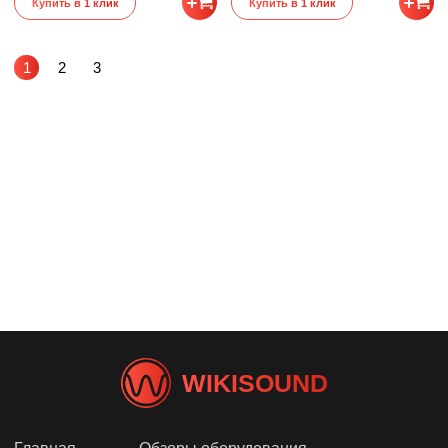
Купить в 1 клик
Купить в 1 клик
1
2
3
WIKISOUND