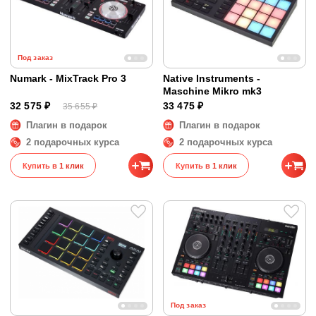
Под заказ
Numark - MixTrack Pro 3
Native Instruments -
Maschine Mikro mk3
32 575 ₽
33 475 ₽
35 655 ₽
Плагин в подарок
Плагин в подарок
2 подарочных курса
2 подарочных курса
Купить в 1 клик
Купить в 1 клик
Под заказ