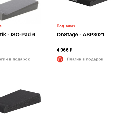
з
Под заказ
ISO-Pad 6
OnStage - ASP3021
4 066 ₽
агин в подарок
Плагин в подарок