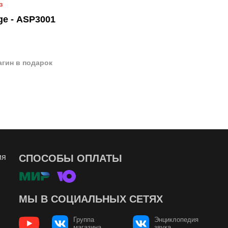
з
ge - ASP3001
агин в подарок
ия
СПОСОБЫ ОПЛАТЫ
МЫ В СОЦИАЛЬНЫХ СЕТЯХ
Группа
Энциклопедия
магазина
звука