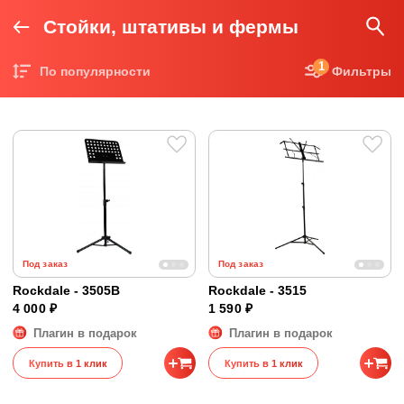
Стойки, штативы и фермы
1
По популярности
Фильтры
Цена по возрастанию
Цена по убыванию
Под заказ
Под заказ
Rockdale - 3505B
Rockdale - 3515
4 000 ₽
1 590 ₽
Плагин в подарок
Плагин в подарок
Купить в 1 клик
Купить в 1 клик