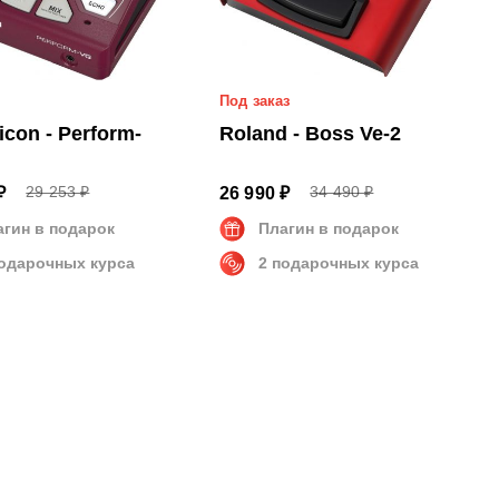
Под заказ
icon - Perform-
Roland - Boss Ve-2
29 253 ₽
34 490 ₽
₽
26 990 ₽
агин в подарок
Плагин в подарок
подарочных курса
2 подарочных курса