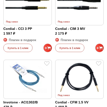
Под заказ
Под заказ
Cordial - CCI 3 PP
Cordial - CIM 3 MV
1 597 ₽
2 175 ₽
Плагин в подарок
Плагин в подарок
Купить в 1 клик
Купить в 1 клик
Под заказ
Invotone - ACI1302/B
Cordial - CFM 1.5 VV