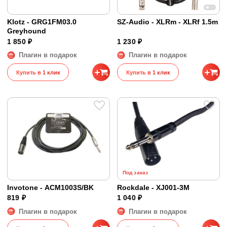
Klotz - GRG1FM03.0
SZ-Audio - XLRm - XLRf 1.5m
Greyhound
1 850 ₽
1 230 ₽
Плагин в подарок
Плагин в подарок
Купить в 1 клик
Купить в 1 клик
Под заказ
Invotone - ACM1003S/BK
Rockdale - XJ001-3M
819 ₽
1 040 ₽
Плагин в подарок
Плагин в подарок