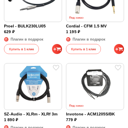
Под заказ
Proel - BULK230LU05
Cordial - CFM 1.5 MV
629 ₽
1 195 ₽
Плагин в подарок
Плагин в подарок
Купить в 1 клик
Купить в 1 клик
Под заказ
SZ-Audio - XLRm - XLRf 3m
Invotone - ACM1205S/BK
1 890 ₽
779 ₽
Плагин в подарок
Плагин в подарок