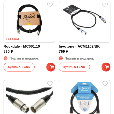
Под заказ
Rockdale - MC001.10
Invotone - ACM1102/BK
830 ₽
769 ₽
Плагин в подарок
Плагин в подарок
Купить в 1 клик
Купить в 1 клик