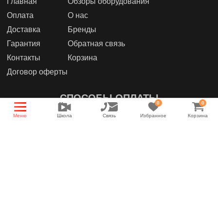
Главная
Обзоры оборудования
Оплата
О нас
Доставка
Бренды
Гарантия
Обратная связь
Контакты
Корзина
Договор оферты
СПОСОБЫ ОПЛАТЫ
0
0
Меню
Школа
Связь
Избранное
Корзина
МЫ В СОЦИАЛЬНЫХ СЕТЯХ
Группа магазина
Энциклопедия звука
YouTube канал