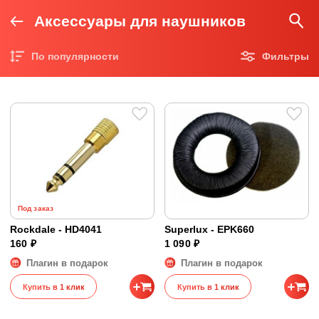
Аксессуары для наушников
По популярности
Фильтры
Цена по возрастанию
Цена по убыванию
Под заказ
Rockdale - HD4041
Superlux - EPK660
160 ₽
1 090 ₽
Плагин в подарок
Плагин в подарок
Купить в 1 клик
Купить в 1 клик