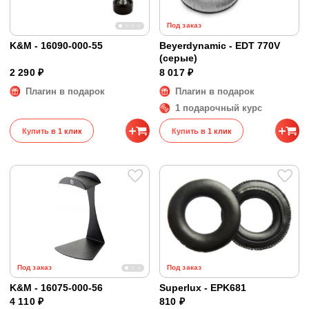
Под заказ
K&M - 16090-000-55
Beyerdynamic - EDT 770V
(серые)
2 290 ₽
8 017 ₽
Плагин в подарок
Плагин в подарок
1 подарочный курс
Купить в 1 клик
Купить в 1 клик
Под заказ
Под заказ
K&M - 16075-000-56
Superlux - EPK681
4 110 ₽
810 ₽