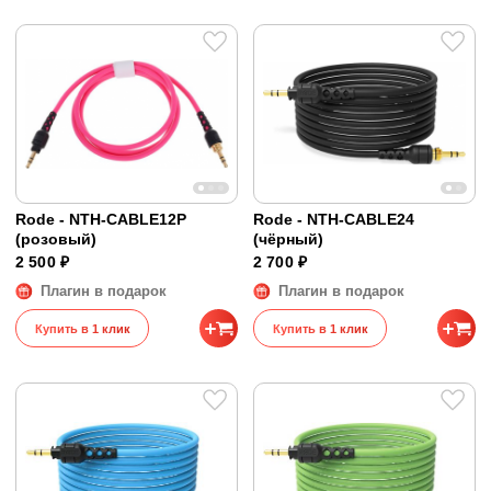
Rode - NTH-CABLE12P
Rode - NTH-CABLE24
(розовый)
(чёрный)
2 500 ₽
2 700 ₽
Плагин в подарок
Плагин в подарок
Купить в 1 клик
Купить в 1 клик