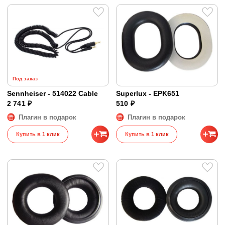
Под заказ
Sennheiser - 514022 Cable
Superlux - EPK651
2 741 ₽
510 ₽
Плагин в подарок
Плагин в подарок
Купить в 1 клик
Купить в 1 клик