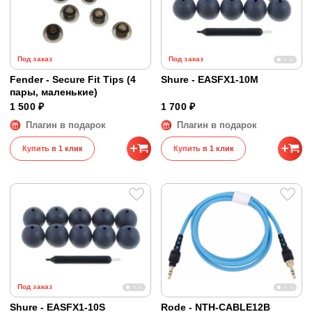
Под заказ
Под заказ
Fender - Secure Fit Tips (4
Shure - EASFX1-10M
пары, маленькие)
1 500 ₽
1 700 ₽
Плагин в подарок
Плагин в подарок
Купить в 1 клик
Купить в 1 клик
Под заказ
Shure - EASFX1-10S
Rode - NTH-CABLE12B