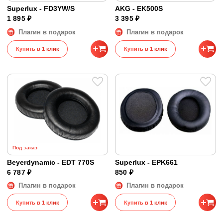
Superlux - FD3YW/S
AKG - EK500S
1 895 ₽
3 395 ₽
Плагин в подарок
Плагин в подарок
Купить в 1 клик
Купить в 1 клик
Под заказ
Beyerdynamic - EDT 770S
Superlux - EPK661
6 787 ₽
850 ₽
Плагин в подарок
Плагин в подарок
Купить в 1 клик
Купить в 1 клик