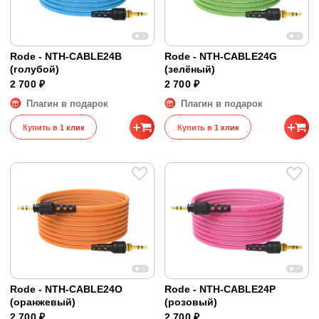
Rode - NTH-CABLE24B
Rode - NTH-CABLE24G
(голубой)
(зелёный)
2 700 ₽
2 700 ₽
Плагин в подарок
Плагин в подарок
Купить в 1 клик
Купить в 1 клик
Rode - NTH-CABLE24O
Rode - NTH-CABLE24P
(оранжевый)
(розовый)
2 700 ₽
2 700 ₽