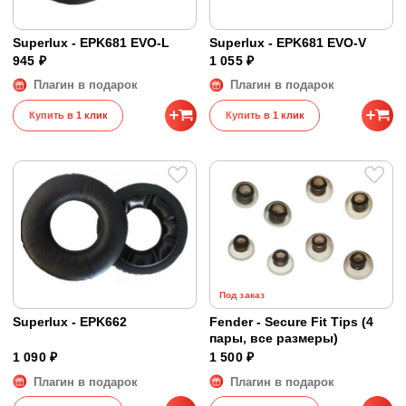
Superlux - EPK681 EVO-L
Superlux - EPK681 EVO-V
945 ₽
1 055 ₽
Плагин в подарок
Плагин в подарок
Купить в 1 клик
Купить в 1 клик
Под заказ
Superlux - EPK662
Fender - Secure Fit Tips (4
пары, все размеры)
1 090 ₽
1 500 ₽
Плагин в подарок
Плагин в подарок