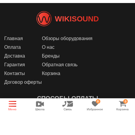
WIKISOUND
Главная
Обзоры оборудования
Оплата
О нас
Доставка
Бренды
Гарантия
Обратная связь
Контакты
Корзина
Договор оферты
СПОСОБЫ ОПЛАТЫ
0
0
Меню
Школа
Связь
Избранное
Корзина
МЫ В СОЦИАЛЬНЫХ СЕТЯХ