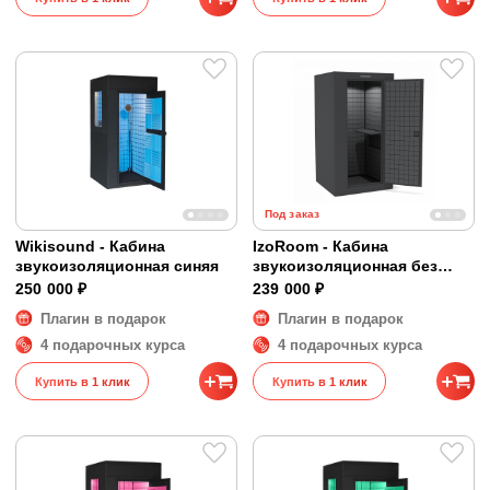
Под заказ
Wikisound - Кабина
IzoRoom - Кабина
звукоизоляционная синяя
звукоизоляционная без
окна
250 000 ₽
239 000 ₽
Плагин в подарок
Плагин в подарок
4 подарочных курса
4 подарочных курса
Купить в 1 клик
Купить в 1 клик