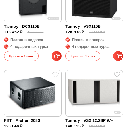
Tannoy - DCS115B
Tannoy - VSX115B
118 452 ₽
128 938 ₽
120 020 ₽
147 000 ₽
Плагин в подарок
Плагин в подарок
4 подарочных курса
4 подарочных курса
Купить в 1 клик
Купить в 1 клик
FBT - Archon 208S
Tannoy - VSX 12.2BP WH
129 046 ₽
146 115 ₽
167 510 ₽