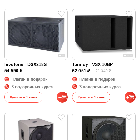
Invotone - DSX218S
Tannoy - VSX 10BP
54 990 ₽
62 051 ₽
71 340 ₽
Плагин в подарок
Плагин в подарок
3 подарочных курса
3 подарочных курса
Купить в 1 клик
Купить в 1 клик