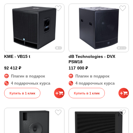
KME - VB15 t
dB Technologies - DVX
PSW18
92 412 ₽
117 000 ₽
Плагин в подарок
Плагин в подарок
4 подарочных курса
4 подарочных курса
Купить в 1 клик
Купить в 1 клик