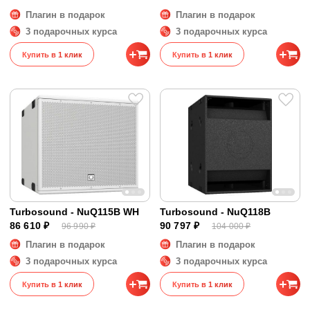
Плагин в подарок
Плагин в подарок
3 подарочных курса
3 подарочных курса
Купить в 1 клик
Купить в 1 клик
Turbosound - NuQ115B WH
Turbosound - NuQ118B
86 610 ₽
90 797 ₽
96 990 ₽
104 000 ₽
Плагин в подарок
Плагин в подарок
3 подарочных курса
3 подарочных курса
Купить в 1 клик
Купить в 1 клик