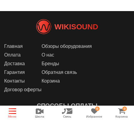
WIKISOUND
Главная
Обзоры оборудования
Оплата
О нас
Доставка
Бренды
Гарантия
Обратная связь
Контакты
Корзина
Договор оферты
СПОСОБЫ ОПЛАТЫ
0
0
Меню
Школа
Связь
Избранное
Корзина