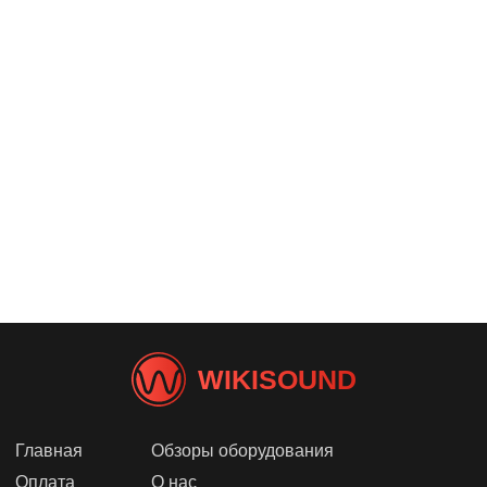
WIKISOUND
Главная
Обзоры оборудования
Оплата
О нас