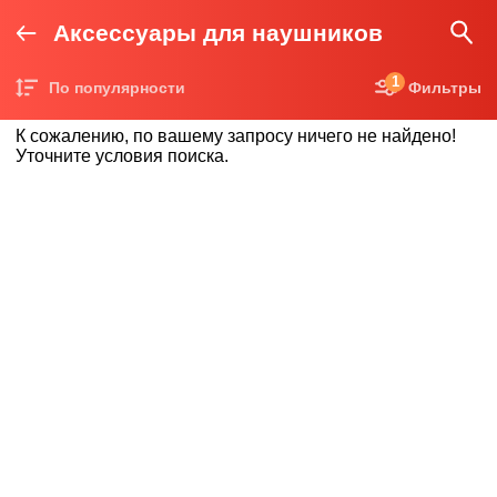
Аксессуары для наушников
1
По популярности
Фильтры
Цена по возрастанию
К сожалению, по вашему запросу ничего не найдено!
Цена по убыванию
Уточните условия поиска.