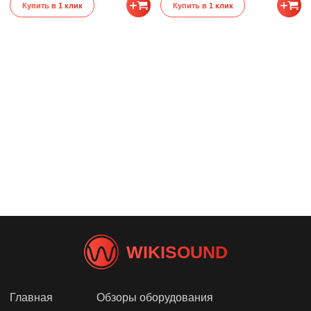
Купить в 1 клик
Купить в 1 клик
WIKISOUND
Главная
Обзоры оборудования