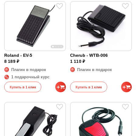
Roland - EV-5
Cherub - WTB-006
8 189 ₽
1 110 ₽
Плагин в подарок
Плагин в подарок
1 подарочный курс
Купить в 1 клик
Купить в 1 клик