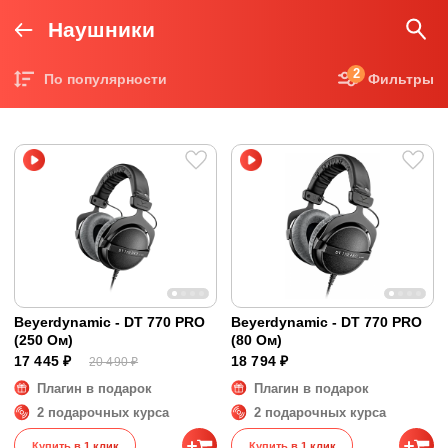
Наушники
2
По популярности
Фильтры
Цена по возрастанию
Цена по убыванию
Beyerdynamic - DT 770 PRO
Beyerdynamic - DT 770 PRO
(250 Ом)
(80 Ом)
17 445 ₽
18 794 ₽
20 490 ₽
Плагин в подарок
Плагин в подарок
2 подарочных курса
2 подарочных курса
Купить в 1 клик
Купить в 1 клик