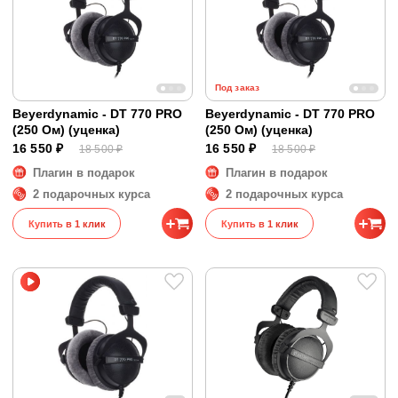
Под заказ
Beyerdynamic - DT 770 PRO
Beyerdynamic - DT 770 PRO
(250 Ом) (уценка)
(250 Ом) (уценка)
16 550 ₽
16 550 ₽
18 500 ₽
18 500 ₽
Плагин в подарок
Плагин в подарок
2 подарочных курса
2 подарочных курса
Купить в 1 клик
Купить в 1 клик