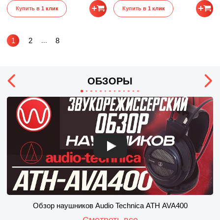
Купить в 1 клик
Купить в 1 клик
1
2
...
8
ОБЗОРЫ
Обзор наушников Audio Technica ATH AVA400
Смотреть все