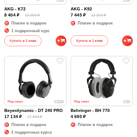
AKG - K72
AKG - K92
8 404 ₽
7 445 ₽
10 069 ₽
12 309 ₽
Плагин в подарок
Плагин в подарок
1 подарочный курс
Купить в 1 клик
Купить в 1 клик
Под заказ
Под заказ
Beyerdynamic - DT 240 PRO
Behringer - BH 770
17 134 ₽
4 690 ₽
17 454 ₽
Плагин в подарок
Плагин в подарок
2 подарочных курса