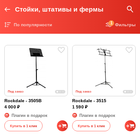
Стойки, штативы и фермы
1
По популярности
Фильтры
Цена по возрастанию
Цена по убыванию
Под заказ
Под заказ
Rockdale - 3505B
Rockdale - 3515
4 000 ₽
1 590 ₽
Плагин в подарок
Плагин в подарок
Купить в 1 клик
Купить в 1 клик