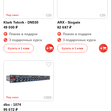
Под заказ
Klark Teknik - DN530
ARX - Sixgate
49 000 ₽
82 687 ₽
Плагин в подарок
Плагин в подарок
3 подарочных курса
3 подарочных курса
Купить в 1 клик
Купить в 1 клик
Под заказ
dbx - 1074
95 072 ₽