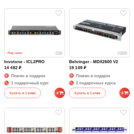
Под заказ
Invotone - ICL2PRO
Behringer - MDX2600 V2
14 482 ₽
19 109 ₽
Плагин в подарок
Плагин в подарок
1 подарочный курс
2 подарочных курса
Купить в 1 клик
Купить в 1 клик