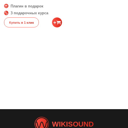
Плагин в подарок
3 подарочных курса
Купить в 1 клик
WIKISOUND