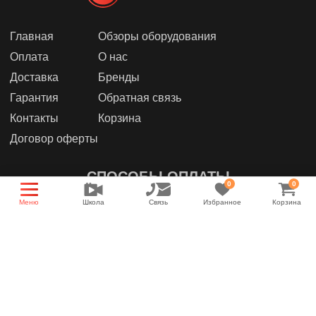
Главная
Обзоры оборудования
Оплата
О нас
Доставка
Бренды
Гарантия
Обратная связь
Контакты
Корзина
Договор оферты
СПОСОБЫ ОПЛАТЫ
0
0
Меню
Школа
Связь
Избранное
Корзина
МЫ В СОЦИАЛЬНЫХ СЕТЯХ
Группа магазина
Энциклопедия звука
YouTube канал