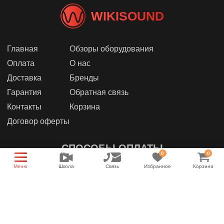
WIKISOUND
Главная
Обзоры оборудования
Оплата
О нас
Доставка
Бренды
Гарантия
Обратная связь
Контакты
Корзина
Договор оферты
СПОСОБЫ ОПЛАТЫ
0
0
Меню
Школа
Связь
Избранное
Корзина
МЫ В СОЦИАЛЬНЫХ СЕТЯХ
Группа магазина
Энциклопедия звука
YouTube канал