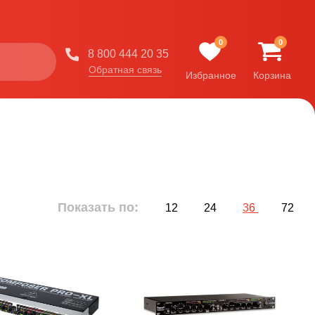
0
0
8 800 444 20 35
Обратная связь
Избранное
Корзина
Показать по:
12
24
36
72