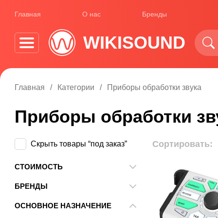
Главная
О нас
Бренды
WIKISOUND
Главная
Категории
Приборы обработки звука
Приборы обработки зв
Сортировать:
Скрыть товары “под заказ”
СТОИМОСТЬ
От
До
БРЕНДЫ
4MS
ОСНОВНОЕ НАЗНАЧЕНИЕ
ALM