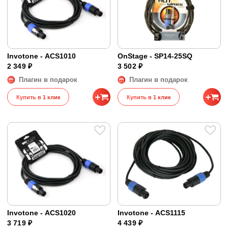
Invotone - ACS1010
OnStage - SP14-25SQ
2 349 ₽
3 502 ₽
Плагин в подарок
Плагин в подарок
Купить в 1 клик
Купить в 1 клик
Invotone - ACS1020
Invotone - ACS1115
3 719 ₽
4 439 ₽