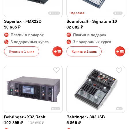
Под заказ
Superlux - FMX22D
Soundcraft - Signature 10
50 685 ₽
82 882 ₽
Плагин в подарок
Плагин в подарок
3 подарочных курса
3 подарочных курса
Купить в 1 клик
Купить в 1 клик
Behringer - X32 Rack
Behringer - 302USB
102 895 ₽
5 869 ₽
136 690 ₽