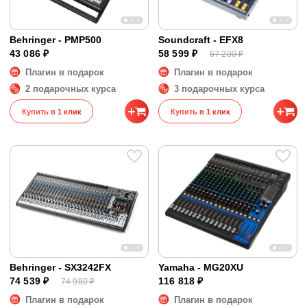
Behringer - PMP500
Soundcraft - EFX8
43 086 ₽
58 599 ₽
67 200 ₽
Плагин в подарок
Плагин в подарок
2 подарочных курса
3 подарочных курса
Купить в 1 клик
Купить в 1 клик
Behringer - SX3242FX
Yamaha - MG20XU
74 539 ₽
116 818 ₽
74 980 ₽
Плагин в подарок
Плагин в подарок