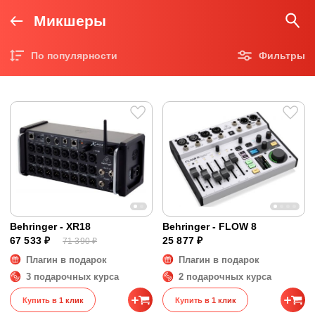
Микшеры
По популярности
Фильтры
Цена по возрастанию
Цена по убыванию
Behringer - XR18
Behringer - FLOW 8
67 533 ₽
25 877 ₽
71 390 ₽
Плагин в подарок
Плагин в подарок
3 подарочных курса
2 подарочных курса
Купить в 1 клик
Купить в 1 клик