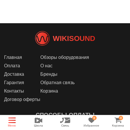
WIKISOUND
Главная
Обзоры оборудования
Оплата
О нас
Доставка
Бренды
Гарантия
Обратная связь
Контакты
Корзина
Договор оферты
СПОСОБЫ ОПЛАТЫ
0
0
Меню
Школа
Связь
Избранное
Корзина