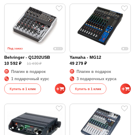
Под заказ
Behringer - Q1202USB
Yamaha - MG12
10 592 ₽
49 279 ₽
11 490 ₽
Плагин в подарок
Плагин в подарок
1 подарочный курс
3 подарочных курса
Купить в 1 клик
Купить в 1 клик