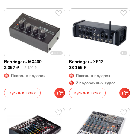
Behringer - MX400
Behringer - XR12
2 357 ₽
38 155 ₽
2 480 ₽
Плагин в подарок
Плагин в подарок
2 подарочных курса
Купить в 1 клик
Купить в 1 клик