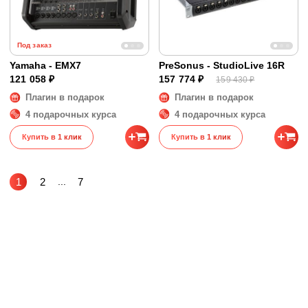
Под заказ
Yamaha - EMX7
PreSonus - StudioLive 16R
121 058 ₽
157 774 ₽
159 430 ₽
Плагин в подарок
Плагин в подарок
4 подарочных курса
4 подарочных курса
Купить в 1 клик
Купить в 1 клик
1
2
...
7