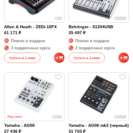
Allen & Heath - ZEDi-10FX
Behringer - X1204USB
61 171 ₽
25 497 ₽
Плагин в подарок
Плагин в подарок
3 подарочных курса
2 подарочных курса
Купить в 1 клик
Купить в 1 клик
Под заказ
Yamaha - AG06
Yamaha - AG06 mk2 (черный)
27 436 ₽
31 703 ₽