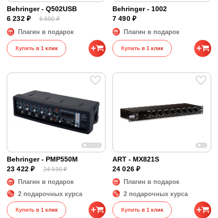
Behringer - Q502USB
Behringer - 1002
6 232 ₽
7 490 ₽
6 690 ₽
Плагин в подарок
Плагин в подарок
Купить в 1 клик
Купить в 1 клик
Behringer - PMP550M
ART - MX821S
23 422 ₽
24 026 ₽
24 590 ₽
Плагин в подарок
Плагин в подарок
2 подарочных курса
2 подарочных курса
Купить в 1 клик
Купить в 1 клик