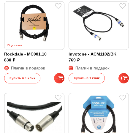
Под заказ
Rockdale - MC001.10
Invotone - ACM1102/BK
830 ₽
769 ₽
Плагин в подарок
Плагин в подарок
Купить в 1 клик
Купить в 1 клик