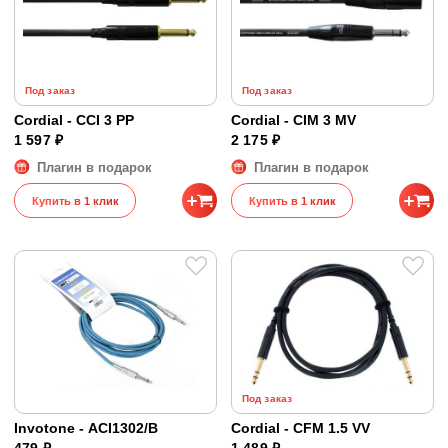
Под заказ
Под заказ
Cordial - CCI 3 PP
Cordial - CIM 3 MV
1 597 ₽
2 175 ₽
Плагин в подарок
Плагин в подарок
Купить в 1 клик
Купить в 1 клик
Под заказ
Invotone - ACI1302/B
Cordial - CFM 1.5 VV