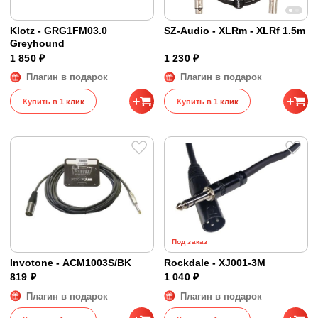
Klotz - GRG1FM03.0
SZ-Audio - XLRm - XLRf 1.5m
Greyhound
1 850 ₽
1 230 ₽
Плагин в подарок
Плагин в подарок
Купить в 1 клик
Купить в 1 клик
Под заказ
Invotone - ACM1003S/BK
Rockdale - XJ001-3M
819 ₽
1 040 ₽
Плагин в подарок
Плагин в подарок