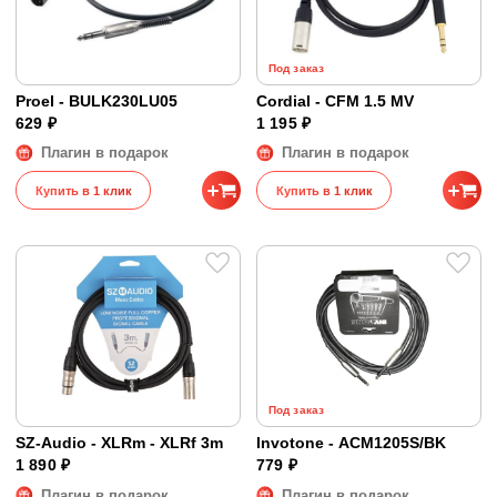
Под заказ
Proel - BULK230LU05
Cordial - CFM 1.5 MV
629 ₽
1 195 ₽
Плагин в подарок
Плагин в подарок
Купить в 1 клик
Купить в 1 клик
Под заказ
SZ-Audio - XLRm - XLRf 3m
Invotone - ACM1205S/BK
1 890 ₽
779 ₽
Плагин в подарок
Плагин в подарок