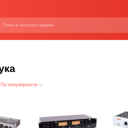
ука
По популярности