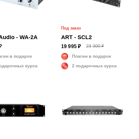
Под заказ
Audio - WA-2A
ART - SCL2
23 300 ₽
₽
19 995 ₽
агин в подарок
Плагин в подарок
подарочных курса
2 подарочных курса