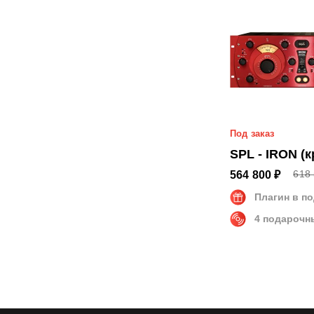
Под заказ
SPL - IRON (
618 
564 800 ₽
Плагин в п
4 подарочн