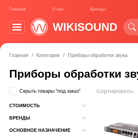
Главная
О нас
Бренды
WIKISOUND
Главная
Категории
Приборы обработки звука
Приборы обработки зв
Сортировать:
Скрыть товары “под заказ”
СТОИМОСТЬ
От
До
БРЕНДЫ
4MS
ОСНОВНОЕ НАЗНАЧЕНИЕ
ALM