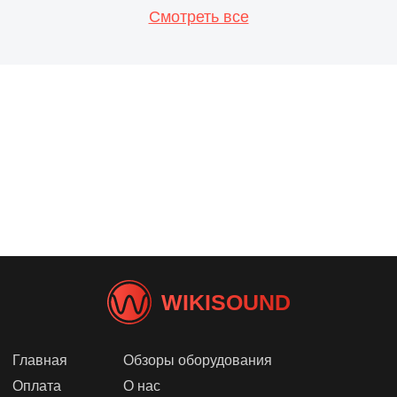
Смотреть все
WIKISOUND
Главная
Обзоры оборудования
Оплата
О нас